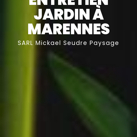
JARDIN À
MARENNES
SARL Mickael Seudre Paysage